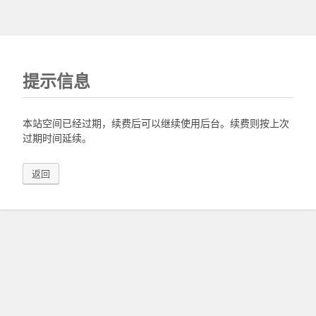
提示信息
本站空间已经过期，续费后可以继续使用后台。续费则按上次
过期时间延续。
返回